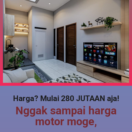
Harga? Mulai 280 JUTAAN aja!
Nggak sampai harga
motor moge,