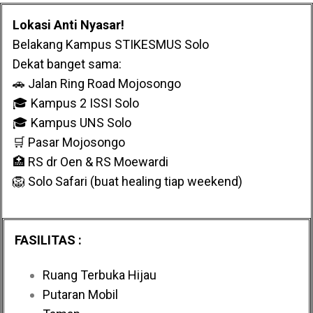
Lokasi Anti Nyasar!
Belakang Kampus STIKESMUS Solo
Dekat banget sama:
🚗 Jalan Ring Road Mojosongo
🎓 Kampus 2 ISSI Solo
🎓 Kampus UNS Solo
🛒 Pasar Mojosongo
🏥 RS dr Oen & RS Moewardi
🦁 Solo Safari (buat healing tiap weekend)
FASILITAS :
Ruang Terbuka Hijau
Putaran Mobil