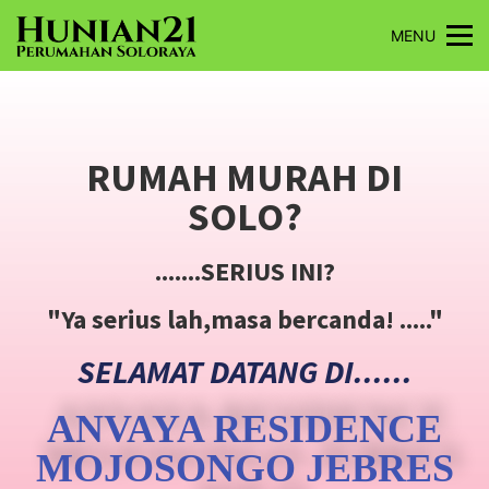
MENU
RUMAH MURAH DI
SOLO?
.......SERIUS INI?
"Ya serius lah,masa bercanda! ....."
SELAMAT DATANG DI......
ANVAYA RESIDENCE
MOJOSONGO JEBRES