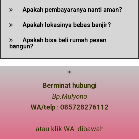
Apakah pembayaranya nanti aman?
Apakah lokasinya bebas banjir?
Apakah bisa beli rumah pesan
bangun?
Berminat hubungi
Bp.Mulyono
WA/telp : 085728276112
atau klik WA dibawah