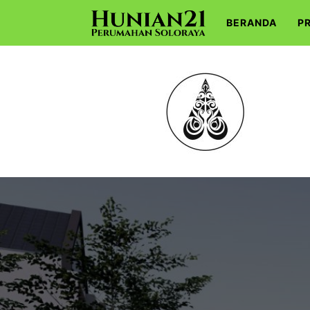
BERANDA
P