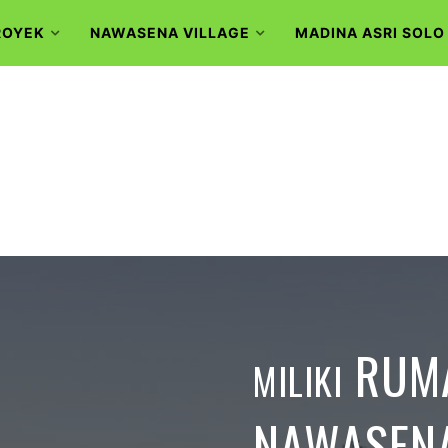
ROYEK
NAWASENA VILLAGE
MADINA ASRI SOLO
RUMA
MILIKI
NAWASENA