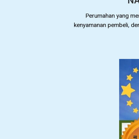
NA
Perumahan yang men
kenyamanan pembeli, den