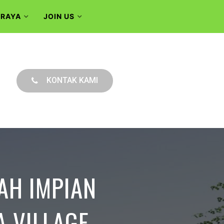
 RAYA
JOIN US
KONTAK KAMI
H IMPIAN
 VILLAGE