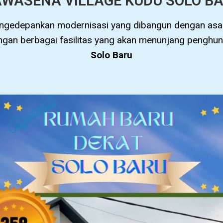
WASENA VILLAGE KUDU SOLO B
gedepankan modernisasi yang dibangun dengan asas
gan berbagai fasilitas yang akan menunjang penghun
Solo Baru