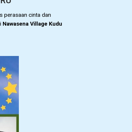
ARU
 perasaan cinta dan
i
Nawasena Village Kudu