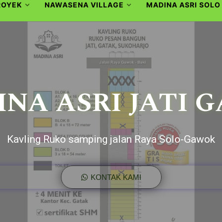
ROYEK
NAWASENA VILLAGE
MADINA ASRI SOLO
NA ASRI JATI 
Kavling Ruko samping jalan Raya Solo-Gawok
KONTAK KAMI