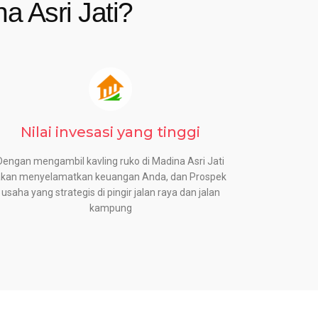
 Asri Jati?
Nilai invesasi yang tinggi
Dengan mengambil kavling ruko di Madina Asri Jati
akan menyelamatkan keuangan Anda, dan Prospek
usaha yang strategis di pingir jalan raya dan jalan
kampung