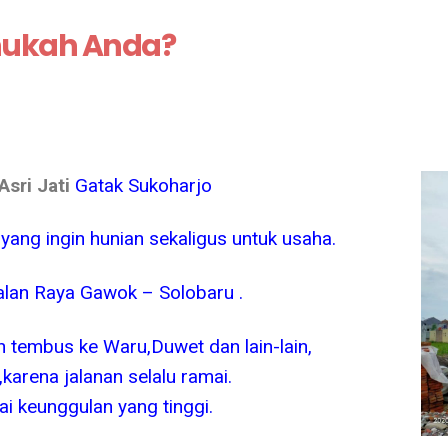
hukah Anda
?
Asri Jati
Gatak Sukoharjo
yang ingin hunian sekaligus untuk usaha.
alan Raya Gawok – Solobaru .
n tembus ke Waru,Duwet dan lain-lain,
karena jalanan selalu ramai.
lai keunggulan yang tinggi.