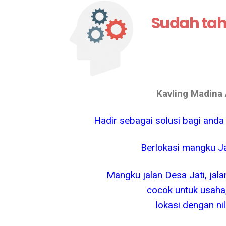
Sudah ta
Kavling Madina 
Hadir sebagai solusi bagi anda 
Berlokasi mangku J
Mangku jalan Desa Jati, jala
cocok untuk usaha,
lokasi dengan ni