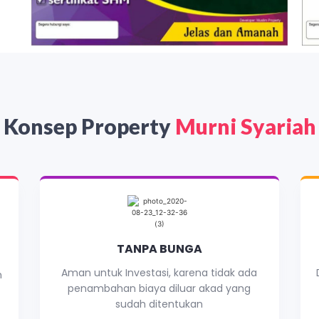
Konsep Property
Murni Syariah
TANPA BUNGA
Aman untuk Investasi, karena tidak ada
h
penambahan biaya diluar akad yang
sudah ditentukan